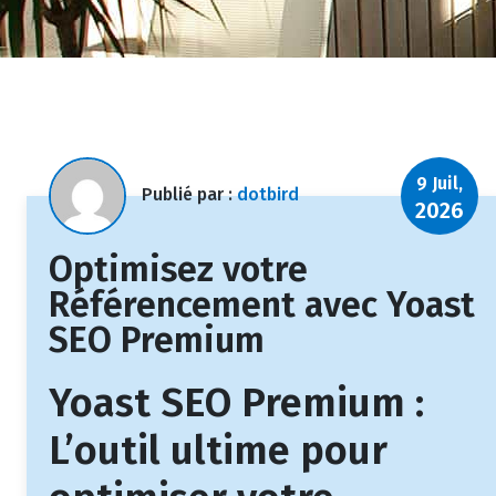
9 Juil,
Publié par :
dotbird
2026
Optimisez votre
Référencement avec Yoast
SEO Premium
Yoast SEO Premium :
L’outil ultime pour