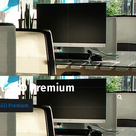
st SEO Premium
 SEO Premium