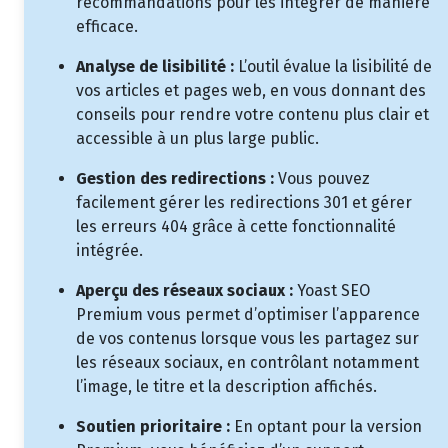
recommandations pour les intégrer de manière
efficace.
Analyse de lisibilité :
L’outil évalue la lisibilité de
vos articles et pages web, en vous donnant des
conseils pour rendre votre contenu plus clair et
accessible à un plus large public.
Gestion des redirections :
Vous pouvez
facilement gérer les redirections 301 et gérer
les erreurs 404 grâce à cette fonctionnalité
intégrée.
Aperçu des réseaux sociaux :
Yoast SEO
Premium vous permet d’optimiser l’apparence
de vos contenus lorsque vous les partagez sur
les réseaux sociaux, en contrôlant notamment
l’image, le titre et la description affichés.
Soutien prioritaire :
En optant pour la version