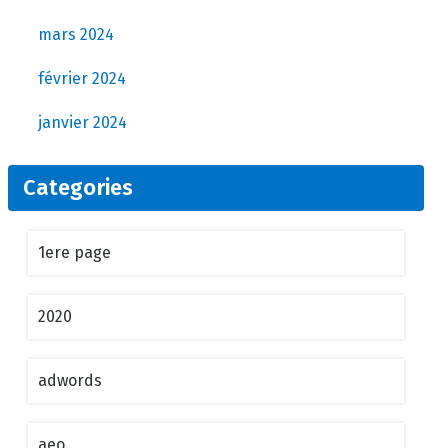
mars 2024
février 2024
janvier 2024
Categories
1ere page
2020
adwords
aeo