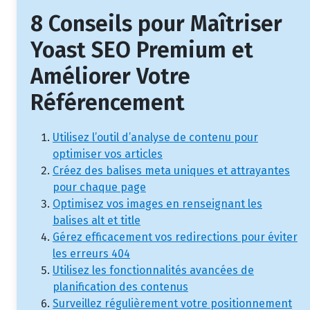
8 Conseils pour Maîtriser
Yoast SEO Premium et
Améliorer Votre
Référencement
Utilisez l’outil d’analyse de contenu pour
optimiser vos articles
Créez des balises meta uniques et attrayantes
pour chaque page
Optimisez vos images en renseignant les
balises alt et title
Gérez efficacement vos redirections pour éviter
les erreurs 404
Utilisez les fonctionnalités avancées de
planification des contenus
Surveillez régulièrement votre positionnement