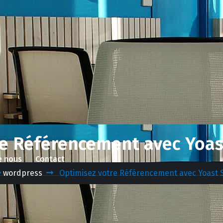
re Référencement avec Yoa
e nous
Contact
wordpress
Optimisez votre Référencement avec Yoast