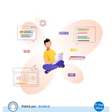
11 Sep,
Publié par :
dotbird
2024