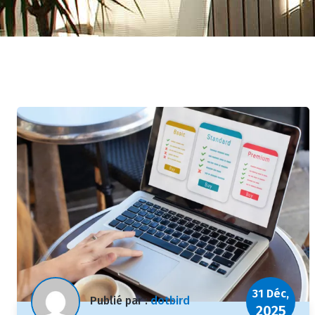
31 Déc,
Publié par :
dotbird
2025