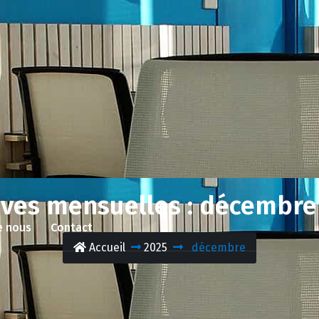
ives mensuelles : décembre
e nous
Contact
Accueil
2025
décembre