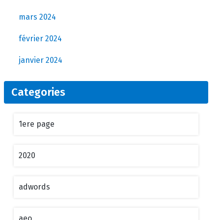
mars 2024
février 2024
janvier 2024
Categories
1ere page
2020
adwords
aeo