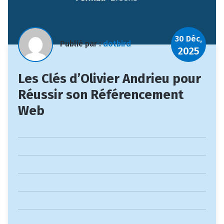
30 Déc,
Publié par :
dotbird
2025
Les Clés d’Olivier Andrieu pour
Réussir son Référencement
Web