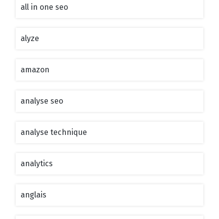
all in one seo
alyze
amazon
analyse seo
analyse technique
analytics
anglais