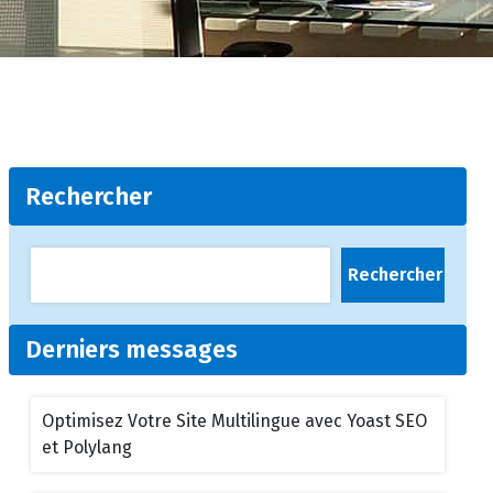
Rechercher
Rechercher
Derniers messages
Optimisez Votre Site Multilingue avec Yoast SEO
et Polylang