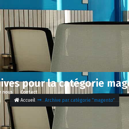
ives pour la catégorie ma
e nous
Contact
Accueil
Archive par catégorie "magento"