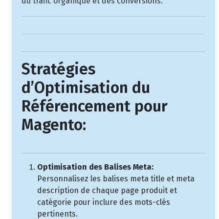
du trafic organique et des conversions.
Stratégies
d’Optimisation du
Référencement pour
Magento:
Optimisation des Balises Meta:
Personnalisez les balises meta title et meta
description de chaque page produit et
catégorie pour inclure des mots-clés
pertinents.