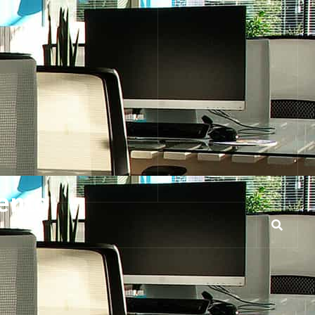
gento