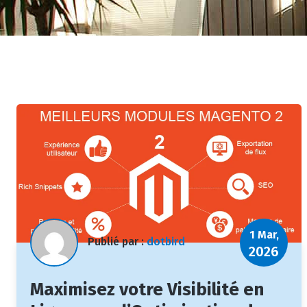
1 Mar,
Publié par :
dotbird
2026
Maximisez votre Visibilité en