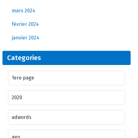
mars 2024
février 2024
janvier 2024
Categories
1ere page
2020
adwords
aeo