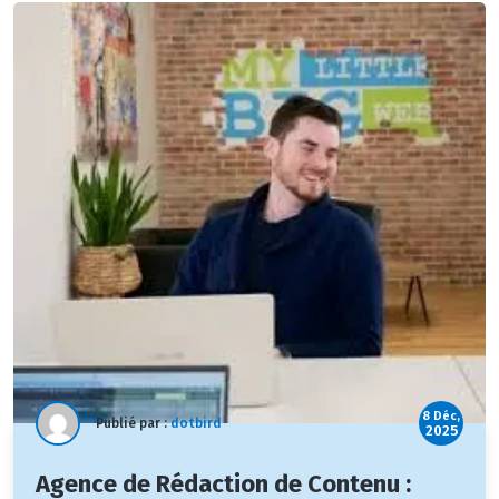
8 Déc,
Publié par :
dotbird
2025
Agence de Rédaction de Contenu :