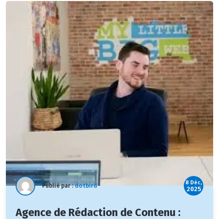
8 Déc,
Publié par :
dotbird
2025
Agence de Rédaction de Contenu :