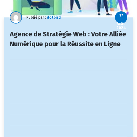
17
Publié par :
dotbird
Août,
2024
Agence de Stratégie Web : Votre Alliée
Numérique pour la Réussite en Ligne