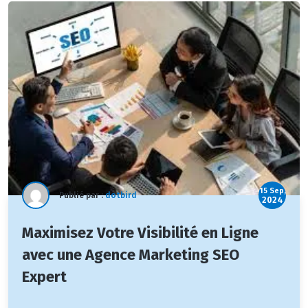
15 Sep,
Publié par :
dotbird
2024
Maximisez Votre Visibilité en Ligne
avec une Agence Marketing SEO
Expert