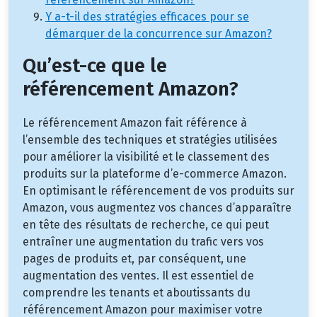
Y a-t-il des stratégies efficaces pour se
démarquer de la concurrence sur Amazon?
Qu’est-ce que le
référencement Amazon?
Le référencement Amazon fait référence à
l’ensemble des techniques et stratégies utilisées
pour améliorer la visibilité et le classement des
produits sur la plateforme d’e-commerce Amazon.
En optimisant le référencement de vos produits sur
Amazon, vous augmentez vos chances d’apparaître
en tête des résultats de recherche, ce qui peut
entraîner une augmentation du trafic vers vos
pages de produits et, par conséquent, une
augmentation des ventes. Il est essentiel de
comprendre les tenants et aboutissants du
référencement Amazon pour maximiser votre