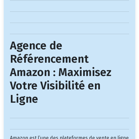
Agence de
Référencement
Amazon : Maximisez
Votre Visibilité en
Ligne
Amazon est l’une des plateformes de vente en ligne