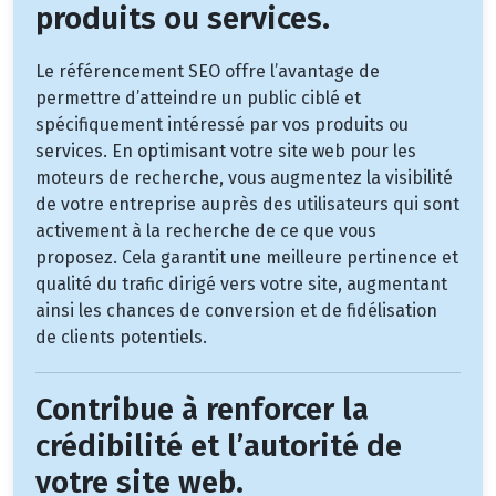
produits ou services.
Le référencement SEO offre l’avantage de
permettre d’atteindre un public ciblé et
spécifiquement intéressé par vos produits ou
services. En optimisant votre site web pour les
moteurs de recherche, vous augmentez la visibilité
de votre entreprise auprès des utilisateurs qui sont
activement à la recherche de ce que vous
proposez. Cela garantit une meilleure pertinence et
qualité du trafic dirigé vers votre site, augmentant
ainsi les chances de conversion et de fidélisation
de clients potentiels.
Contribue à renforcer la
crédibilité et l’autorité de
votre site web.