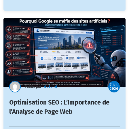
7 Juil,
Publié par :
dotbird
2026
Optimisation SEO : L’Importance de
l’Analyse de Page Web