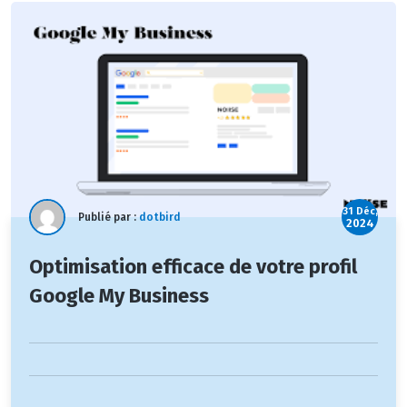
31 Déc,
Publié par :
dotbird
2024
Optimisation efficace de votre profil
Google My Business