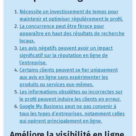
Nécessite un investissement de temps pour
maintenir et optimiser régulièrement le profil.
La concurrence peut être féroce pour
apparaître en haut des résultats de recherche
locaux.
Les avis négatifs peuvent avoir un impact
significatif sur la réputation en ligne de
l’entreprise.
Certains clients peuvent se fier uniquement
aux avis en ligne sans expérimenter les
produits ou services eux-mêmes.
Les informations obsolètes ou incorrectes sur
le profil peuvent induire les clients en erreur.
Google My Business peut ne pas convenir à
tous les types d’entreprises, notamment celles
qui opèrent principalement en ligne.
Améliore la visibilité en ligne