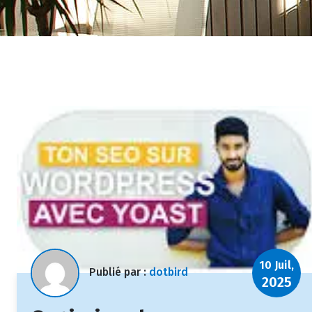
10 Juil,
Publié par :
dotbird
2025