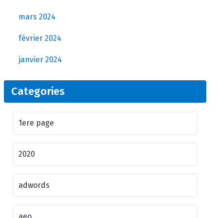
mars 2024
février 2024
janvier 2024
Categories
1ere page
2020
adwords
aeo