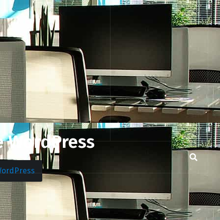
te WordPress
WordPress