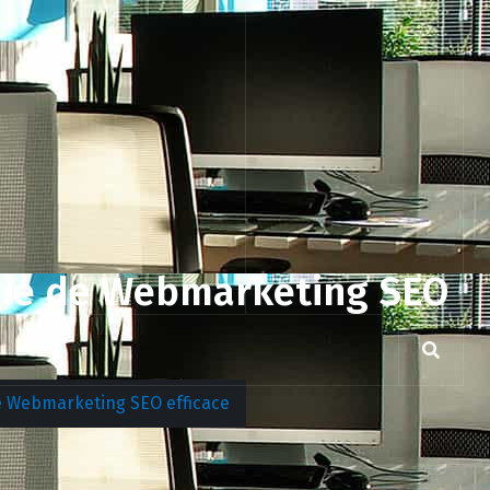
égie de Webmarketing SEO
de Webmarketing SEO efficace