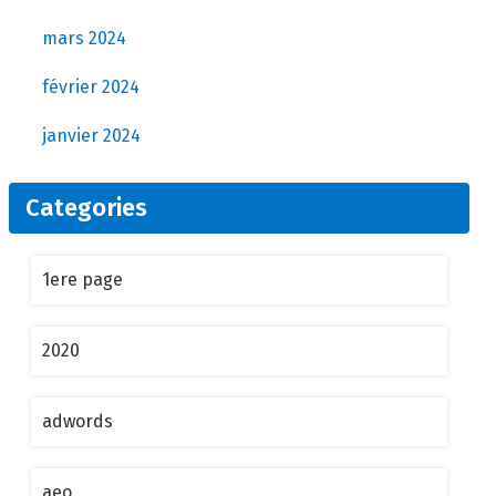
mars 2024
février 2024
janvier 2024
Categories
1ere page
2020
adwords
aeo