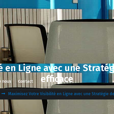
ité en Ligne avec une Strat
efficace
e nous
Contact
Maximisez Votre Visibilité en Ligne avec une Stratégie 