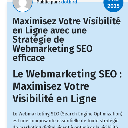
Publié par :
dotbird
2025
Maximisez Votre Visibilité
en Ligne avec une
Stratégie de
Webmarketing SEO
efficace
Le Webmarketing SEO :
Maximisez Votre
Visibilité en Ligne
Le Webmarketing SEO (Search Engine Optimization)
est une composante essentielle de toute stratégie
de marketing digital visant à optimiser la visibilité