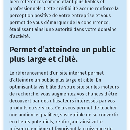
bien référencés comme étant plus fiables et
professionnels. Cette crédibilité accrue renforce la
perception positive de votre entreprise et vous
permet de vous démarquer de la concurrence,
établissant ainsi une autorité dans votre domaine
d’activité.
Permet d’atteindre un public
plus large et ciblé.
Le référencement d’un site internet permet
d’atteindre un public plus large et ciblé. En
optimisant la visibilité de votre site sur les moteurs
de recherche, vous augmentez vos chances d’être
découvert par des utilisateurs intéressés par vos
produits ou services. Cela vous permet de toucher
une audience qualifiée, susceptible de se convertir
en clients potentiels, renforçant ainsi votre
présence en ligne et favorisant la croissance de