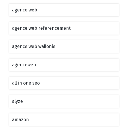
agence web
agence web referencement
agence web wallonie
agenceweb
all in one seo
alyze
amazon