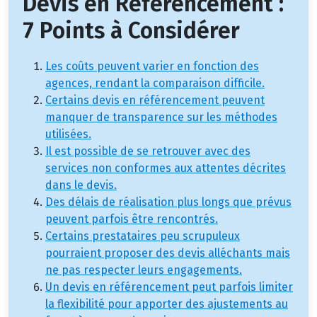
Devis en Référencement :
7 Points à Considérer
Les coûts peuvent varier en fonction des
agences, rendant la comparaison difficile.
Certains devis en référencement peuvent
manquer de transparence sur les méthodes
utilisées.
Il est possible de se retrouver avec des
services non conformes aux attentes décrites
dans le devis.
Des délais de réalisation plus longs que prévus
peuvent parfois être rencontrés.
Certains prestataires peu scrupuleux
pourraient proposer des devis alléchants mais
ne pas respecter leurs engagements.
Un devis en référencement peut parfois limiter
la flexibilité pour apporter des ajustements au