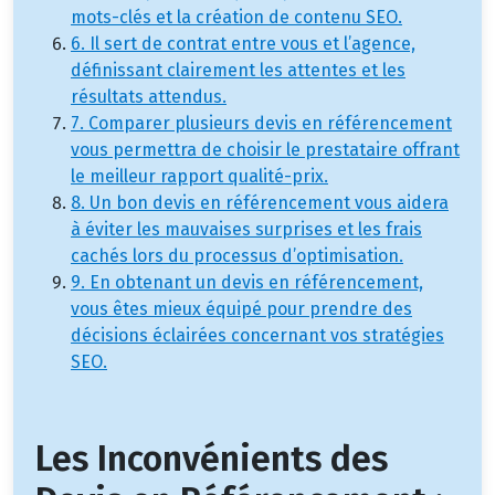
mots-clés et la création de contenu SEO.
6. Il sert de contrat entre vous et l’agence,
définissant clairement les attentes et les
résultats attendus.
7. Comparer plusieurs devis en référencement
vous permettra de choisir le prestataire offrant
le meilleur rapport qualité-prix.
8. Un bon devis en référencement vous aidera
à éviter les mauvaises surprises et les frais
cachés lors du processus d’optimisation.
9. En obtenant un devis en référencement,
vous êtes mieux équipé pour prendre des
décisions éclairées concernant vos stratégies
SEO.
Les Inconvénients des