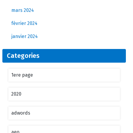
mars 2024
février 2024
janvier 2024
Categories
1ere page
2020
adwords
aeo