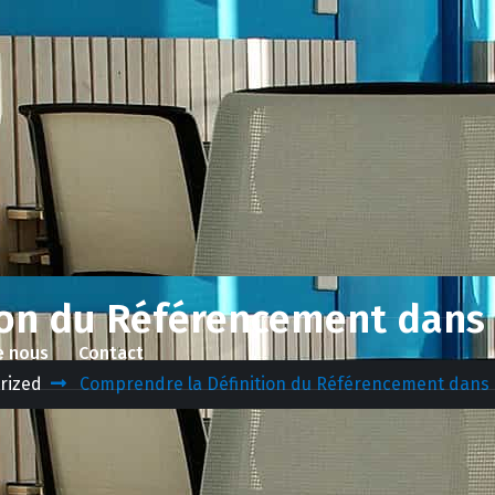
ion du Référencement dans
e nous
Contact
rized
Comprendre la Définition du Référencement dans