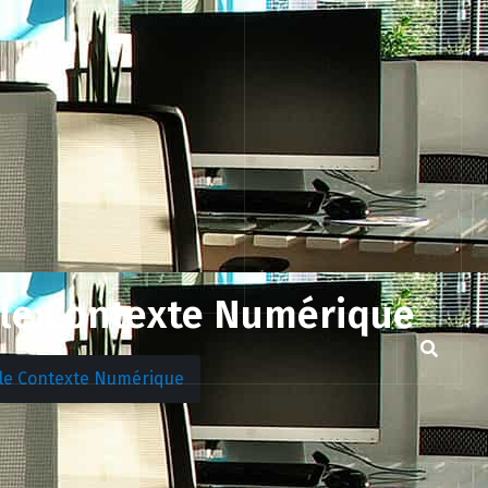
 le Contexte Numérique
 le Contexte Numérique