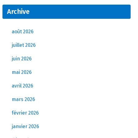
Archive
août 2026
juillet 2026
juin 2026
mai 2026
avril 2026
mars 2026
février 2026
janvier 2026