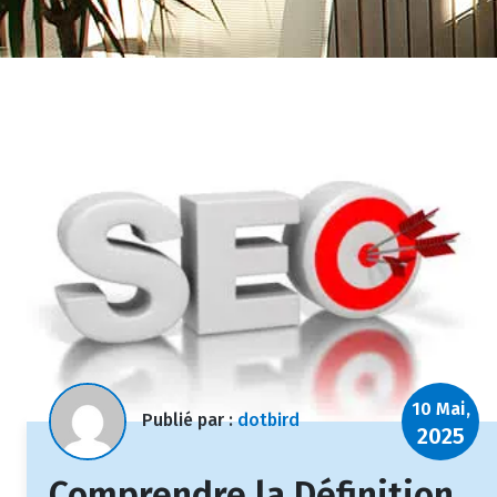
10 Mai,
Publié par :
dotbird
2025
Comprendre la Définition