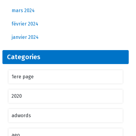
mars 2024
février 2024
janvier 2024
Categories
1ere page
2020
adwords
aeo