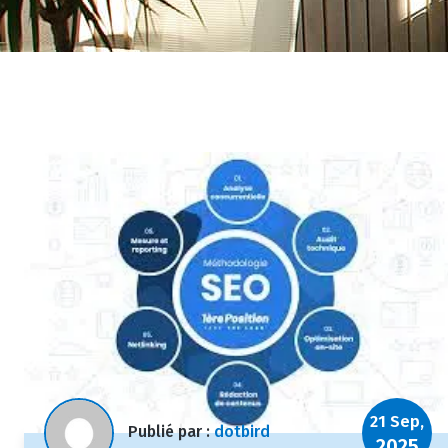
21 Sep,
Publié par :
dotbird
2025