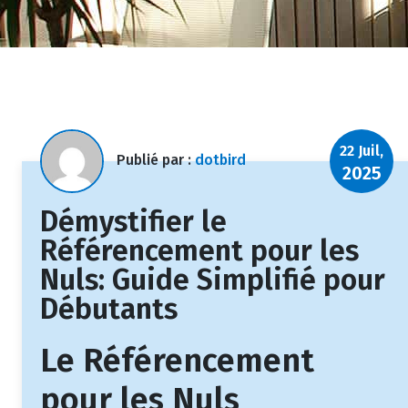
22 Juil,
Publié par :
dotbird
2025
Démystifier le
Référencement pour les
Nuls: Guide Simplifié pour
Débutants
Le Référencement
pour les Nuls