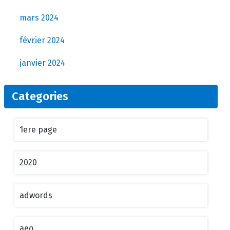
mars 2024
février 2024
janvier 2024
Categories
1ere page
2020
adwords
aeo