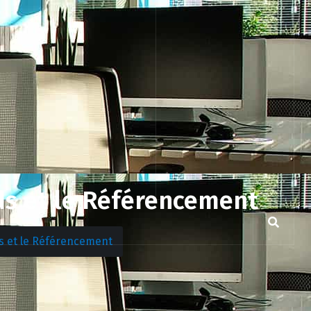
Ads et le Référencement
ds et le Référencement