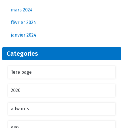
mars 2024
février 2024
janvier 2024
Categories
1ere page
2020
adwords
aeo