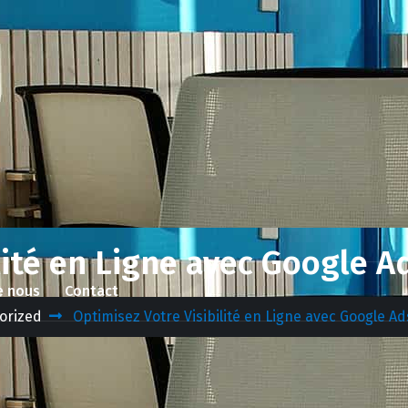
lité en Ligne avec Google 
e nous
Contact
orized
Optimisez Votre Visibilité en Ligne avec Google A