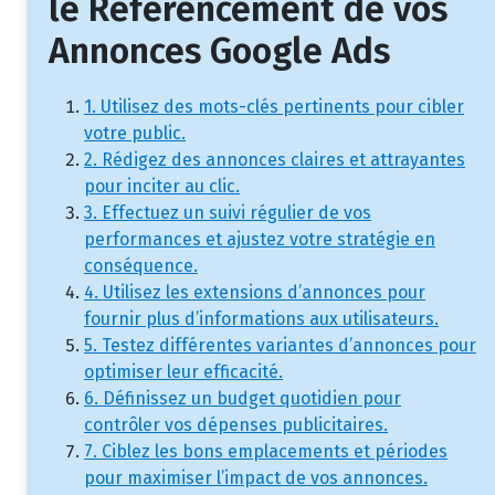
le Référencement de vos
Annonces Google Ads
1. Utilisez des mots-clés pertinents pour cibler
votre public.
2. Rédigez des annonces claires et attrayantes
pour inciter au clic.
3. Effectuez un suivi régulier de vos
performances et ajustez votre stratégie en
conséquence.
4. Utilisez les extensions d’annonces pour
fournir plus d’informations aux utilisateurs.
5. Testez différentes variantes d’annonces pour
optimiser leur efficacité.
6. Définissez un budget quotidien pour
contrôler vos dépenses publicitaires.
7. Ciblez les bons emplacements et périodes
pour maximiser l’impact de vos annonces.