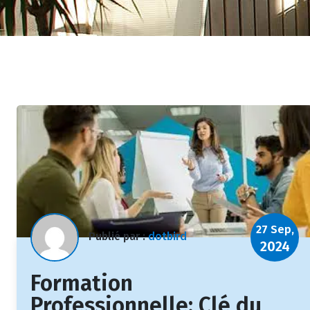
27 Sep,
Publié par :
dotbird
2024
Formation
Professionnelle: Clé du