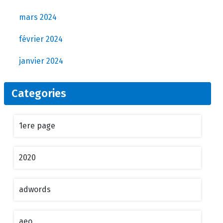
mars 2024
février 2024
janvier 2024
Categories
1ere page
2020
adwords
aeo