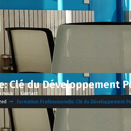
e: Clé du Développement Pe
e nous
Contact
zed
Formation Professionnelle: Clé du Développement Pe