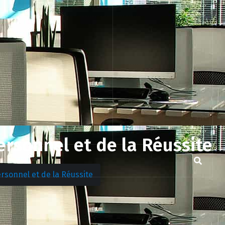
rsonnel et de la Réussite
rsonnel et de la Réussite