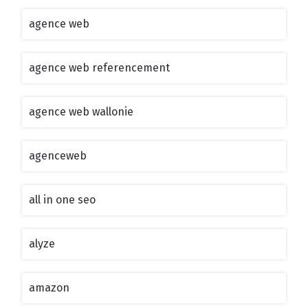
agence web
agence web referencement
agence web wallonie
agenceweb
all in one seo
alyze
amazon