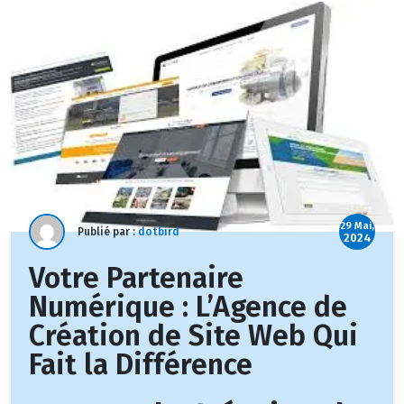
29 Mai,
Publié par :
dotbird
2024
Votre Partenaire
Numérique : L’Agence de
Création de Site Web Qui
Fait la Différence