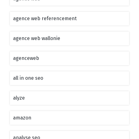
agence web referencement
agence web wallonie
agenceweb
all in one seo
alyze
amazon
analyse seo