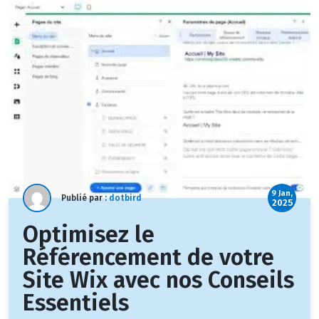
9 Jan,
Publié par :
dotbird
2025
Optimisez le
Référencement de votre
Site Wix avec nos Conseils
Essentiels