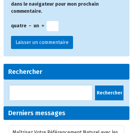
dans le navigateur pour mon prochain
commentaire.
quatre
−
un
=
Rechercher
Rechercher
Derniers messages
Maîtrisez Votre Référencement Naturel avec les