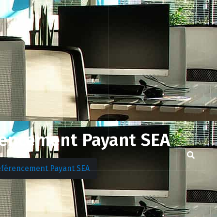
érencement Payant SEA
 Référencement Payant SEA