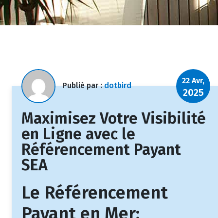
22 Avr,
Publié par :
dotbird
2025
Maximisez Votre Visibilité
en Ligne avec le
Référencement Payant
SEA
Le Référencement
Payant en Mer: