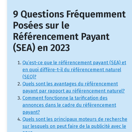
9 Questions Fréquemment
Posées sur le
Référencement Payant
(SEA) en 2023
Qu’est-ce que le référencement payant (SEA) et
en quoi diffère-t-il du référencement naturel
(SEO)?
Quels sont les avantages du référencement
payant par rapport au référencement naturel?
Comment fonctionne la tarification des
annonces dans le cadre du référencement
payant?
Quels sont les principaux moteurs de recherche
sur lesquels on peut faire de la publicité avec le