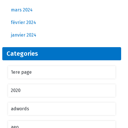
mars 2024
février 2024
janvier 2024
Categories
1ere page
2020
adwords
aeo