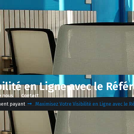
bilité en Ligne avec le Réf
e nous
Contact
ent payant
Maximisez Votre Visibilité en Ligne avec le