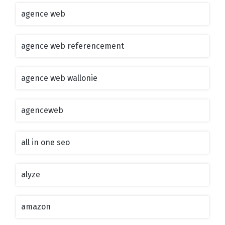
agence web
agence web referencement
agence web wallonie
agenceweb
all in one seo
alyze
amazon