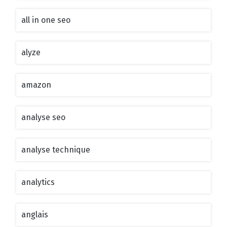
all in one seo
alyze
amazon
analyse seo
analyse technique
analytics
anglais