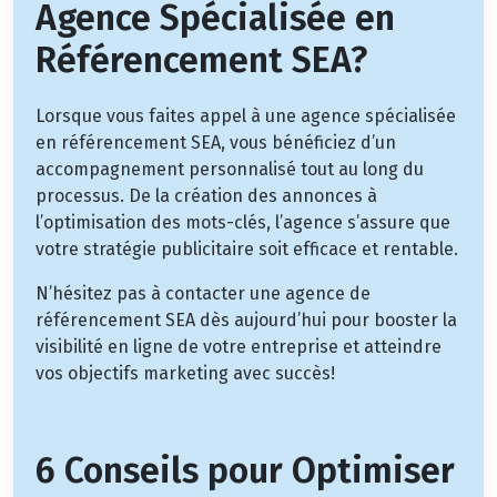
Agence Spécialisée en
Référencement SEA?
Lorsque vous faites appel à une agence spécialisée
en référencement SEA, vous bénéficiez d’un
accompagnement personnalisé tout au long du
processus. De la création des annonces à
l’optimisation des mots-clés, l’agence s’assure que
votre stratégie publicitaire soit efficace et rentable.
N’hésitez pas à contacter une agence de
référencement SEA dès aujourd’hui pour booster la
visibilité en ligne de votre entreprise et atteindre
vos objectifs marketing avec succès!
6 Conseils pour Optimiser