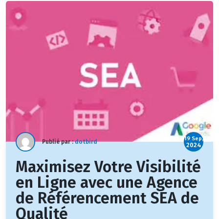
19 Sep,
Publié par :
dotbird
2024
Maximisez Votre Visibilité
en Ligne avec une Agence
de Référencement SEA de
Qualité