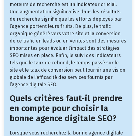
moteurs de recherche est un indicateur crucial.
Une augmentation significative dans les résultats
de recherche signifie que les efforts déployés par
l’agence portent leurs fruits. De plus, le trafic
organique généré vers votre site et la conversion
de ce trafic en leads ou en ventes sont des mesures
importantes pour évaluer l’impact des stratégies
SEO mises en place. Enfin, le suivi des indicateurs
tels que le taux de rebond, le temps passé sur le
site et le taux de conversion peut fournir une vision
globale de l’efficacité des services fournis par
l’agence digitale SEO.
Quels critères faut-il prendre
en compte pour choisir la
bonne agence digitale SEO?
Lorsque vous recherchez la bonne agence digitale