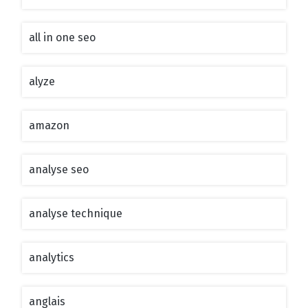
all in one seo
alyze
amazon
analyse seo
analyse technique
analytics
anglais