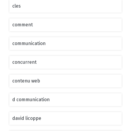
cles
comment
communication
concurrent
contenu web
d communication
david licoppe