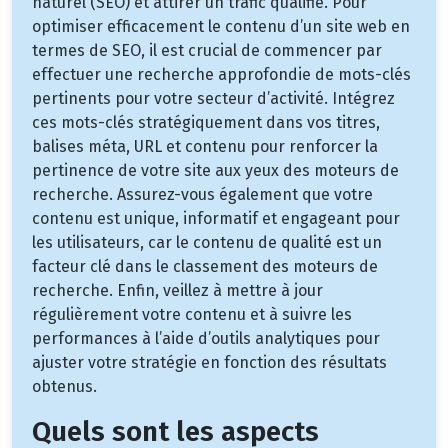
naturel (SEO) et attirer un trafic qualifié. Pour
optimiser efficacement le contenu d’un site web en
termes de SEO, il est crucial de commencer par
effectuer une recherche approfondie de mots-clés
pertinents pour votre secteur d’activité. Intégrez
ces mots-clés stratégiquement dans vos titres,
balises méta, URL et contenu pour renforcer la
pertinence de votre site aux yeux des moteurs de
recherche. Assurez-vous également que votre
contenu est unique, informatif et engageant pour
les utilisateurs, car le contenu de qualité est un
facteur clé dans le classement des moteurs de
recherche. Enfin, veillez à mettre à jour
régulièrement votre contenu et à suivre les
performances à l’aide d’outils analytiques pour
ajuster votre stratégie en fonction des résultats
obtenus.
Quels sont les aspects