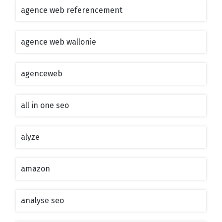
agence web referencement
agence web wallonie
agenceweb
all in one seo
alyze
amazon
analyse seo