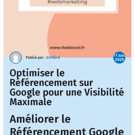
17 Juin,
Publié par :
dotbird
2025
Optimiser le
Référencement sur
Google pour une Visibilité
Maximale
Améliorer le
Référencement Google