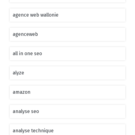
agence web wallonie
agenceweb
all in one seo
alyze
amazon
analyse seo
analyse technique