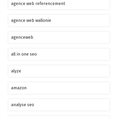
agence web referencement
agence web wallonie
agenceweb
all in one seo
alyze
amazon
analyse seo