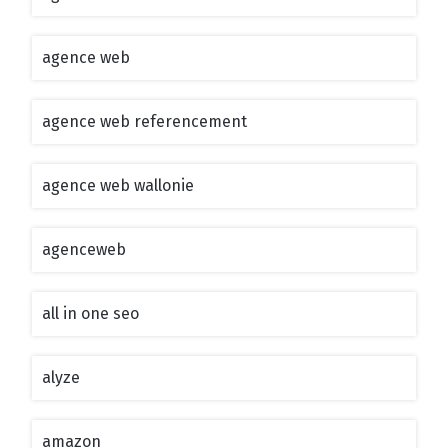
agence web
agence web referencement
agence web wallonie
agenceweb
all in one seo
alyze
amazon