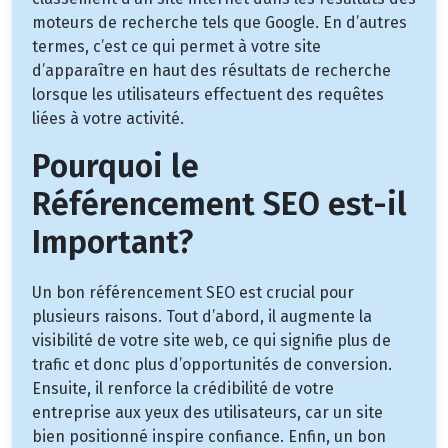
moteurs de recherche tels que Google. En d’autres
termes, c’est ce qui permet à votre site
d’apparaître en haut des résultats de recherche
lorsque les utilisateurs effectuent des requêtes
liées à votre activité.
Pourquoi le
Référencement SEO est-il
Important?
Un bon référencement SEO est crucial pour
plusieurs raisons. Tout d’abord, il augmente la
visibilité de votre site web, ce qui signifie plus de
trafic et donc plus d’opportunités de conversion.
Ensuite, il renforce la crédibilité de votre
entreprise aux yeux des utilisateurs, car un site
bien positionné inspire confiance. Enfin, un bon