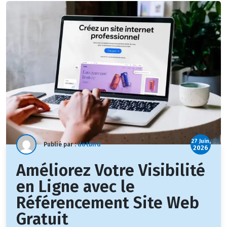
27 Juin,
Publié par :
dotbird
2026
Améliorez Votre Visibilité
en Ligne avec le
Référencement Site Web
Gratuit