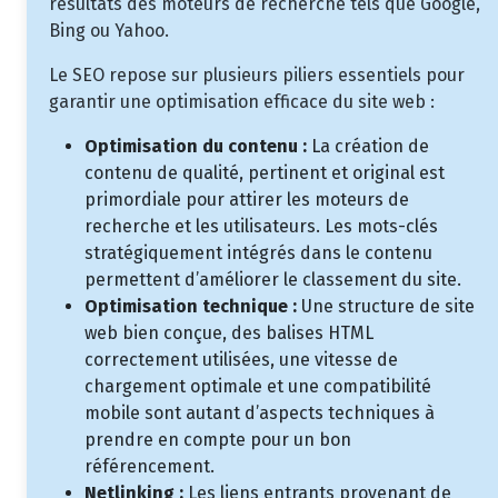
résultats des moteurs de recherche tels que Google,
Bing ou Yahoo.
Le SEO repose sur plusieurs piliers essentiels pour
garantir une optimisation efficace du site web :
Optimisation du contenu :
La création de
contenu de qualité, pertinent et original est
primordiale pour attirer les moteurs de
recherche et les utilisateurs. Les mots-clés
stratégiquement intégrés dans le contenu
permettent d’améliorer le classement du site.
Optimisation technique :
Une structure de site
web bien conçue, des balises HTML
correctement utilisées, une vitesse de
chargement optimale et une compatibilité
mobile sont autant d’aspects techniques à
prendre en compte pour un bon
référencement.
Netlinking :
Les liens entrants provenant de