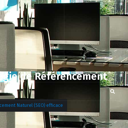
atégie de Référencement
ncement Naturel (SEO) efficace