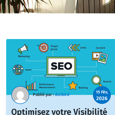
15 Fév,
Publié par :
dotbird
2026
Optimisez votre Visibilité