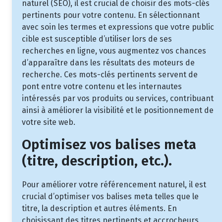
naturel (SEO), il est crucial de choisir des mots-clés
pertinents pour votre contenu. En sélectionnant
avec soin les termes et expressions que votre public
cible est susceptible d’utiliser lors de ses
recherches en ligne, vous augmentez vos chances
d’apparaître dans les résultats des moteurs de
recherche. Ces mots-clés pertinents servent de
pont entre votre contenu et les internautes
intéressés par vos produits ou services, contribuant
ainsi à améliorer la visibilité et le positionnement de
votre site web.
Optimisez vos balises meta
(titre, description, etc.).
Pour améliorer votre référencement naturel, il est
crucial d’optimiser vos balises meta telles que le
titre, la description et autres éléments. En
choisissant des titres pertinents et accrocheurs,