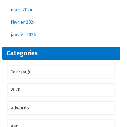
mars 2024
février 2024
janvier 2024
Categories
1ere page
2020
adwords
aeo