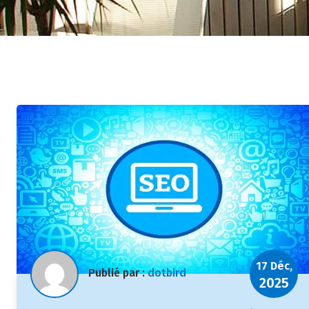
17 Déc,
Publié par :
dotbird
2025