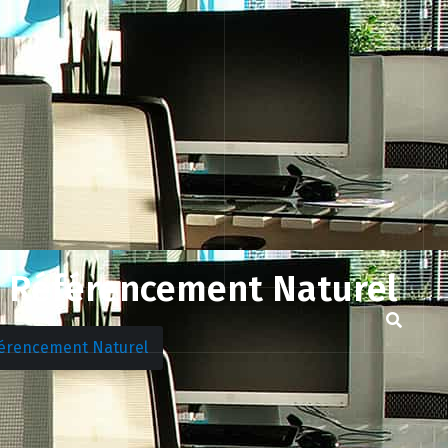
au Référencement Naturel
éférencement Naturel