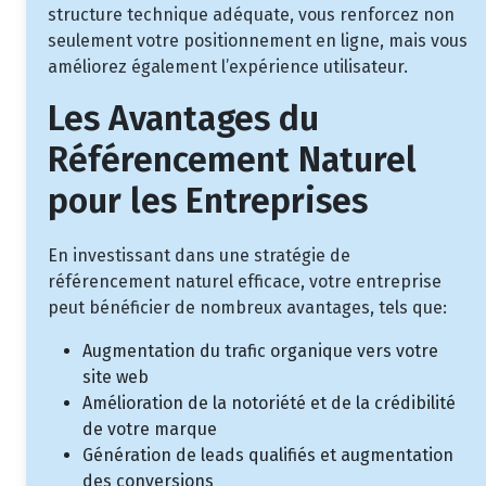
structure technique adéquate, vous renforcez non
seulement votre positionnement en ligne, mais vous
améliorez également l’expérience utilisateur.
Les Avantages du
Référencement Naturel
pour les Entreprises
En investissant dans une stratégie de
référencement naturel efficace, votre entreprise
peut bénéficier de nombreux avantages, tels que:
Augmentation du trafic organique vers votre
site web
Amélioration de la notoriété et de la crédibilité
de votre marque
Génération de leads qualifiés et augmentation
des conversions