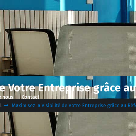
 de Votre Entreprise grâce 
e nous
Contact
l
Maximisez la Visibilité de Votre Entreprise grâce au R