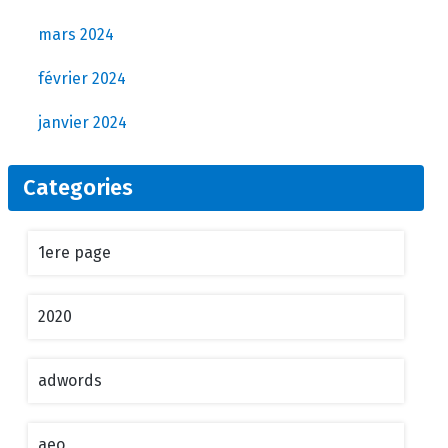
mars 2024
février 2024
janvier 2024
Categories
1ere page
2020
adwords
aeo