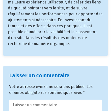
meilleure expérience utilisateur, de créer des liens
de qualité pointant vers le site, et de suivre
régulièrement les performances pour apporter des
ajustements si nécessaire. En investissant du
temps et des efforts dans ces pratiques, il est
possible d’améliorer la visibilité et le classement
d’un site dans les résultats des moteurs de
recherche de manière organique.
Laisser un commentaire
Votre adresse e-mail ne sera pas publiée.
Les
champs obligatoires sont indiqués avec
*