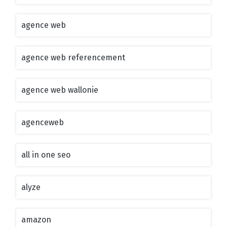
agence web
agence web referencement
agence web wallonie
agenceweb
all in one seo
alyze
amazon