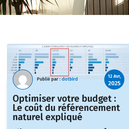
12 Avr,
Publié par :
dotbird
2025
Optimiser votre budget :
Le coût du référencement
naturel expliqué