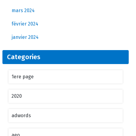
mars 2024
février 2024
janvier 2024
Categories
1ere page
2020
adwords
aeo