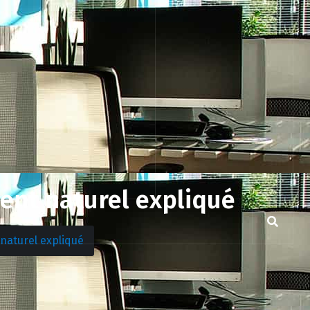
ent naturel expliqué
naturel expliqué