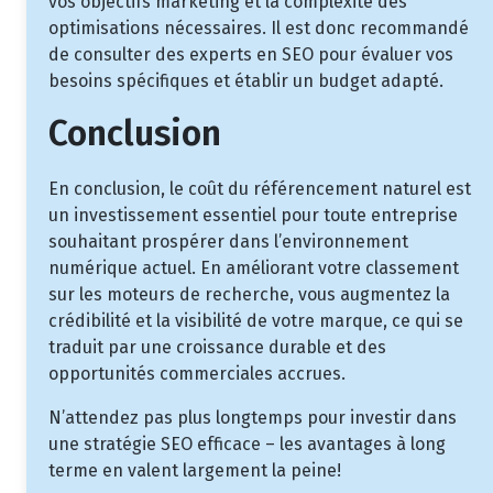
vos objectifs marketing et la complexité des
optimisations nécessaires. Il est donc recommandé
de consulter des experts en SEO pour évaluer vos
besoins spécifiques et établir un budget adapté.
Conclusion
En conclusion, le coût du référencement naturel est
un investissement essentiel pour toute entreprise
souhaitant prospérer dans l’environnement
numérique actuel. En améliorant votre classement
sur les moteurs de recherche, vous augmentez la
crédibilité et la visibilité de votre marque, ce qui se
traduit par une croissance durable et des
opportunités commerciales accrues.
N’attendez pas plus longtemps pour investir dans
une stratégie SEO efficace – les avantages à long
terme en valent largement la peine!