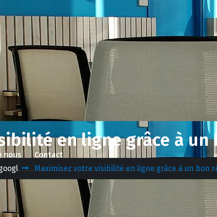
sibilité en ligne grâce à u
e nous
Contact
googl
Maximisez votre visibilité en ligne grâce à un bon