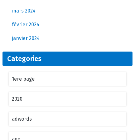
mars 2024
février 2024
janvier 2024
Categories
1ere page
2020
adwords
aeo