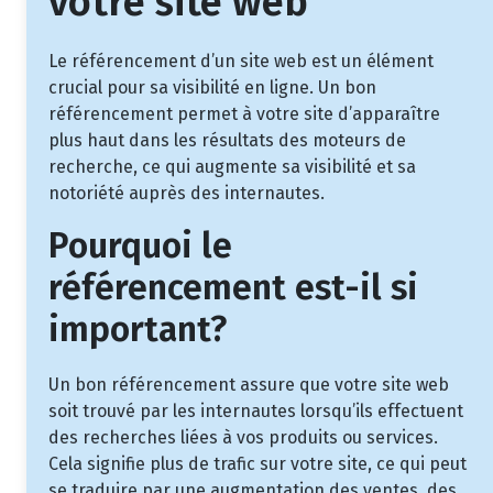
votre site web
Le référencement d’un site web est un élément
crucial pour sa visibilité en ligne. Un bon
référencement permet à votre site d’apparaître
plus haut dans les résultats des moteurs de
recherche, ce qui augmente sa visibilité et sa
notoriété auprès des internautes.
Pourquoi le
référencement est-il si
important?
Un bon référencement assure que votre site web
soit trouvé par les internautes lorsqu’ils effectuent
des recherches liées à vos produits ou services.
Cela signifie plus de trafic sur votre site, ce qui peut
se traduire par une augmentation des ventes, des