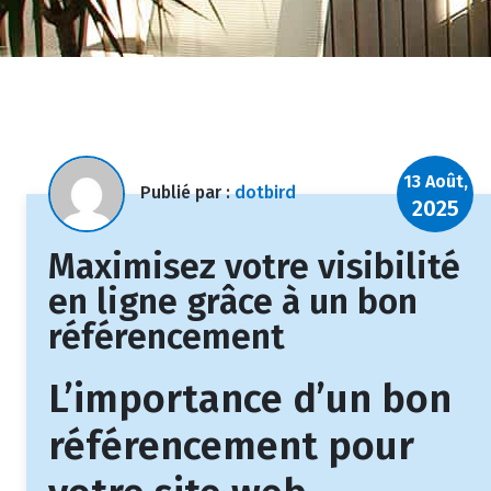
13 Août,
Publié par :
dotbird
2025
Maximisez votre visibilité
en ligne grâce à un bon
référencement
L’importance d’un bon
référencement pour