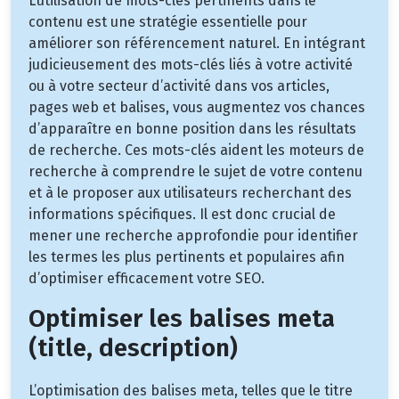
L’utilisation de mots-clés pertinents dans le
contenu est une stratégie essentielle pour
améliorer son référencement naturel. En intégrant
judicieusement des mots-clés liés à votre activité
ou à votre secteur d’activité dans vos articles,
pages web et balises, vous augmentez vos chances
d’apparaître en bonne position dans les résultats
de recherche. Ces mots-clés aident les moteurs de
recherche à comprendre le sujet de votre contenu
et à le proposer aux utilisateurs recherchant des
informations spécifiques. Il est donc crucial de
mener une recherche approfondie pour identifier
les termes les plus pertinents et populaires afin
d’optimiser efficacement votre SEO.
Optimiser les balises meta
(title, description)
L’optimisation des balises meta, telles que le titre