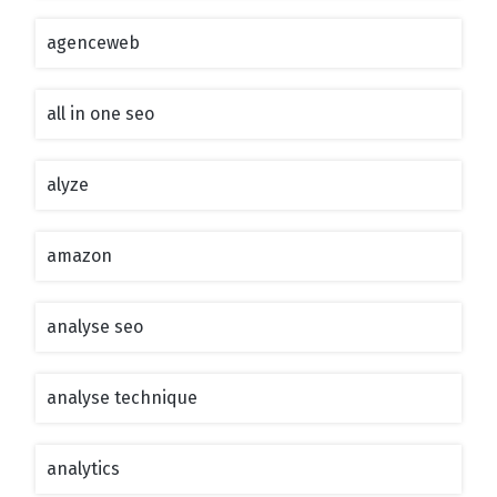
agenceweb
all in one seo
alyze
amazon
analyse seo
analyse technique
analytics