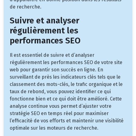
de recherche.
Suivre et analyser
régulièrement les
performances SEO
Il est essentiel de suivre et d’analyser
régulièrement les performances SEO de votre site
web pour garantir son succès en ligne. En
surveillant de près les indicateurs clés tels que le
classement des mots-clés, le trafic organique et le
taux de rebond, vous pouvez identifier ce qui
fonctionne bien et ce qui doit être amélioré. Cette
analyse continue vous permet d’ajuster votre
stratégie SEO en temps réel pour maximiser
l’efficacité de vos efforts et maintenir une visibilité
optimale sur les moteurs de recherche.