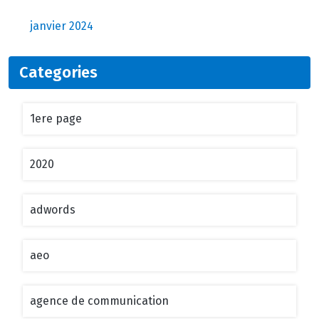
janvier 2024
Categories
1ere page
2020
adwords
aeo
agence de communication