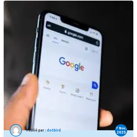
7 Nov,
Publié par :
dotbird
2025