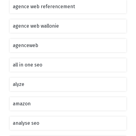
agence web referencement
agence web wallonie
agenceweb
all in one seo
alyze
amazon
analyse seo