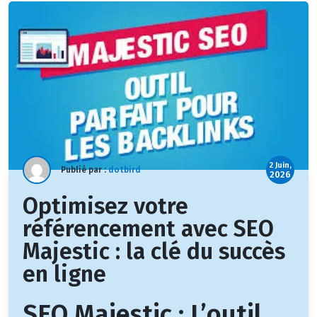
2 Juin,
Publié par :
dotbird
2026
Optimisez votre
référencement avec SEO
Majestic : la clé du succès
en ligne
SEO Majestic : L’outil