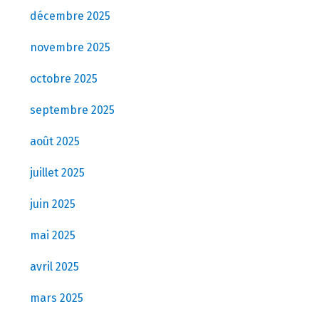
décembre 2025
novembre 2025
octobre 2025
septembre 2025
août 2025
juillet 2025
juin 2025
mai 2025
avril 2025
mars 2025