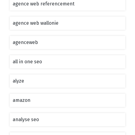
agence web referencement
agence web wallonie
agenceweb
all in one seo
alyze
amazon
analyse seo