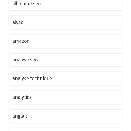
all in one seo
alyze
amazon
analyse seo
analyse technique
analytics
anglais