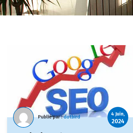
4 Juin,
Publié par :
dotbird
2024