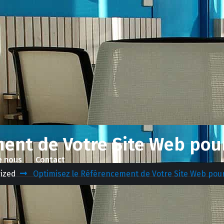
ent de Votre Site Web pour
e nous
Contact
ized
Optimisez le Référencement de Votre Site Web pour 