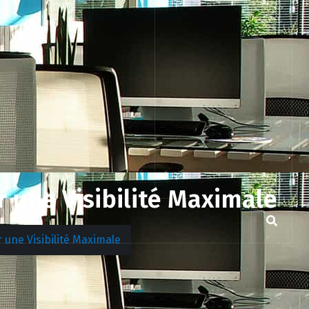
 une Visibilité Maximale
une Visibilité Maximale