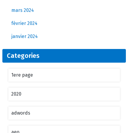
mars 2024
février 2024
janvier 2024
Categories
1ere page
2020
adwords
aeo